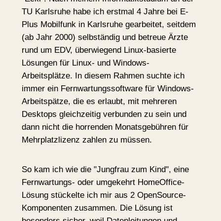
TU Karlsruhe habe ich erstmal 4 Jahre bei E-
Plus Mobilfunk in Karlsruhe gearbeitet, seitdem
(ab Jahr 2000) selbständig und betreue Ärzte
rund um EDV, überwiegend Linux-basierte
Lösungen für Linux- und Windows-
Arbeitsplätze. In diesem Rahmen suchte ich
immer ein Fernwartungssoftware für Windows-
Arbeitspätze, die es erlaubt, mit mehreren
Desktops gleichzeitig verbunden zu sein und
dann nicht die horrenden Monatsgebühren für
Mehrplatzlizenz zahlen zu müssen.
So kam ich wie die "Jungfrau zum Kind", eine
Fernwartungs- oder umgekehrt HomeOffice-
Lösung stückelte ich mir aus 2 OpenSource-
Komponenten zusammen. Die Lösung ist
besonders sicher, weil Datenleitungen und